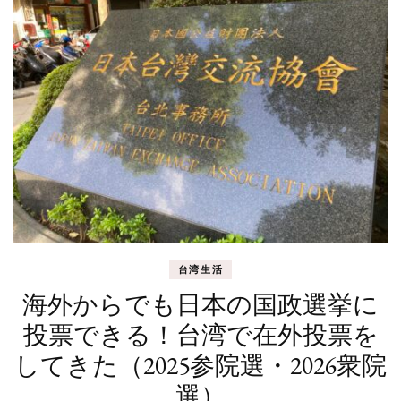
台湾生活
海外からでも日本の国政選挙に
投票できる！台湾で在外投票を
してきた（2025参院選・2026衆院
選）