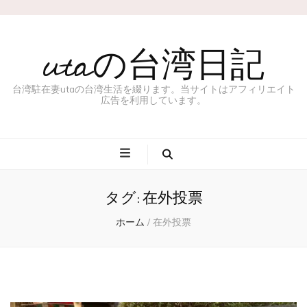
utaの台湾日記
台湾駐在妻utaの台湾生活を綴ります。当サイトはアフィリエイト
広告を利用しています。
タグ:
在外投票
ホーム
/
在外投票