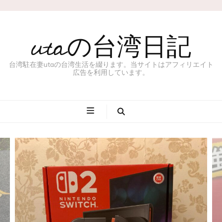
utaの台湾日記
台湾駐在妻utaの台湾生活を綴ります。当サイトはアフィリエイト
広告を利用しています。