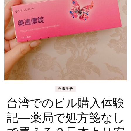
台湾生活
台湾でのピル購入体験
記―薬局で処方箋なし